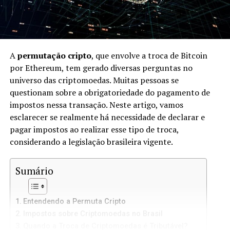
A
permutação cripto
, que envolve a troca de Bitcoin
por Ethereum, tem gerado diversas perguntas no
universo das criptomoedas. Muitas pessoas se
questionam sobre a obrigatoriedade do pagamento de
impostos nessa transação. Neste artigo, vamos
esclarecer se realmente há necessidade de declarar e
pagar impostos ao realizar esse tipo de troca,
considerando a legislação brasileira vigente.
Sumário
Entendendo a Permuta Cripto
Impostos sobre Criptomoedas no Brasil
Quando a Troca de Criptomoedas é Tributável?