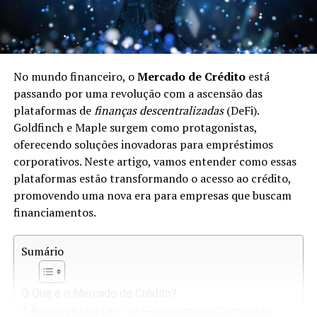
No mundo financeiro, o
Mercado de Crédito
está
passando por uma revolução com a ascensão das
plataformas de
finanças descentralizadas
(DeFi).
Goldfinch e Maple surgem como protagonistas,
oferecendo soluções inovadoras para empréstimos
corporativos. Neste artigo, vamos entender como essas
plataformas estão transformando o acesso ao crédito,
promovendo uma nova era para empresas que buscam
financiamentos.
Sumário
O Que é o Mercado de Crédito?
A Revolução do DeFi no Financiamento Corporativo