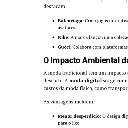
destacam:
Balenciaga:
Criou jogos interativ
avatares.
Nike:
A marca lançou uma coleção 
Gucci:
Colabora com plataformas de
O Impacto Ambiental d
A moda tradicional tem um impacto a
descarte. A
moda digital
surge como 
custos da moda física, como transport
As vantagens incluem:
Menor desperdício:
O design digi
para o lixo.