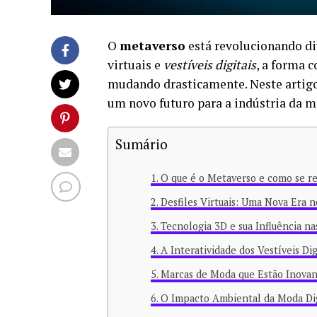
O
metaverso
está revolucionando div
virtuais e
vestíveis digitais
, a forma
mudando drasticamente. Neste artig
um novo futuro para a indústria da m
Sumário
O que é o Metaverso e como se r
Desfiles Virtuais: Uma Nova Era 
Tecnologia 3D e sua Influência n
A Interatividade dos Vestíveis Dig
Marcas de Moda que Estão Inova
O Impacto Ambiental da Moda Dig