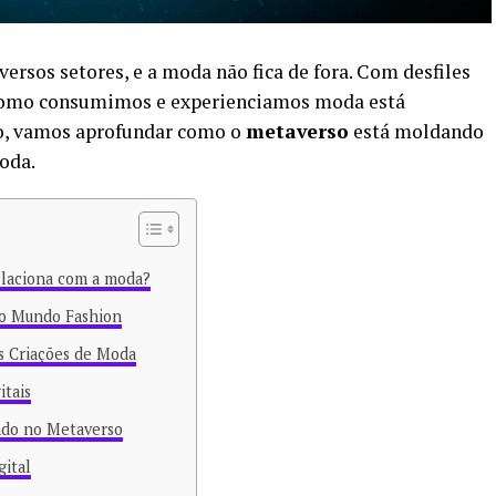
ersos setores, e a moda não fica de fora. Com desfiles
 como consumimos e experienciamos moda está
o, vamos aprofundar como o
metaverso
está moldando
oda.
elaciona com a moda?
no Mundo Fashion
as Criações de Moda
itais
ndo no Metaverso
ital