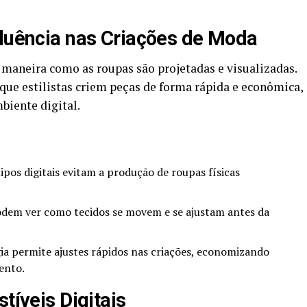
fluência nas Criações de Moda
maneira como as roupas são projetadas e visualizadas.
ue estilistas criem peças de forma rápida e econômica,
biente digital.
pos digitais evitam a produção de roupas físicas
dem ver como tecidos se movem e se ajustam antes da
ia permite ajustes rápidos nas criações, economizando
ento.
tíveis Digitais