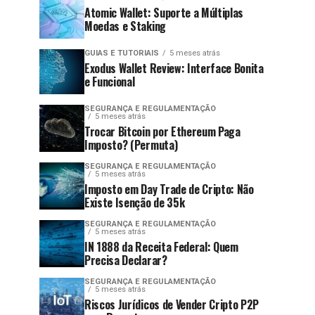
Atomic Wallet: Suporte a Múltiplas
Moedas e Staking
GUIAS E TUTORIAIS
5 meses atrás
Exodus Wallet Review: Interface Bonita
e Funcional
SEGURANÇA E REGULAMENTAÇÃO
5 meses atrás
Trocar Bitcoin por Ethereum Paga
Imposto? (Permuta)
SEGURANÇA E REGULAMENTAÇÃO
5 meses atrás
Imposto em Day Trade de Cripto: Não
Existe Isenção de 35k
SEGURANÇA E REGULAMENTAÇÃO
5 meses atrás
IN 1888 da Receita Federal: Quem
Precisa Declarar?
SEGURANÇA E REGULAMENTAÇÃO
5 meses atrás
Riscos Jurídicos de Vender Cripto P2P