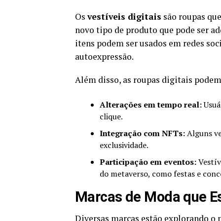
Os
vestíveis digitais
são roupas que
novo tipo de produto que pode ser adq
itens podem ser usados em redes soc
autoexpressão.
Além disso, as roupas digitais podem
Alterações em tempo real:
Usuá
clique.
Integração com NFTs:
Alguns ve
exclusividade.
Participação em eventos:
Vestív
do metaverso, como festas e conc
Marcas de Moda que Es
Diversas marcas estão explorando o 