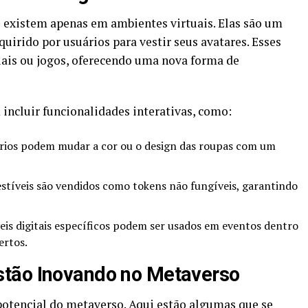
 existem apenas em ambientes virtuais. Elas são um
uirido por usuários para vestir seus avatares. Esses
iais ou jogos, oferecendo uma nova forma de
 incluir funcionalidades interativas, como:
rios podem mudar a cor ou o design das roupas com um
stíveis são vendidos como tokens não fungíveis, garantindo
eis digitais específicos podem ser usados em eventos dentro
ertos.
tão Inovando no Metaverso
potencial do metaverso. Aqui estão algumas que se