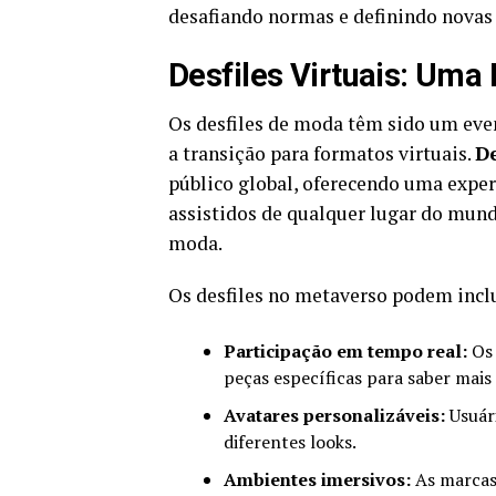
desafiando normas e definindo novas
Desfiles Virtuais: Uma
Os desfiles de moda têm sido um eve
a transição para formatos virtuais.
De
público global, oferecendo uma exper
assistidos de qualquer lugar do mun
moda.
Os desfiles no metaverso podem inclu
Participação em tempo real:
Os 
peças específicas para saber mais 
Avatares personalizáveis:
Usuári
diferentes looks.
Ambientes imersivos:
As marcas 