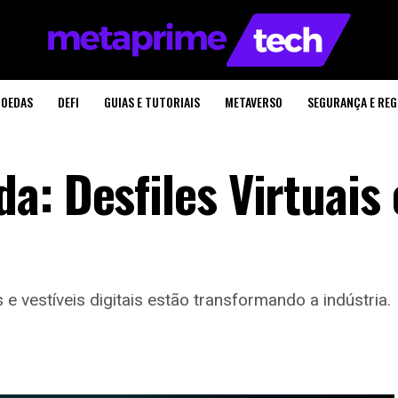
OEDAS
DEFI
GUIAS E TUTORIAIS
METAVERSO
SEGURANÇA E RE
a: Desfiles Virtuais 
 vestíveis digitais estão transformando a indústria.