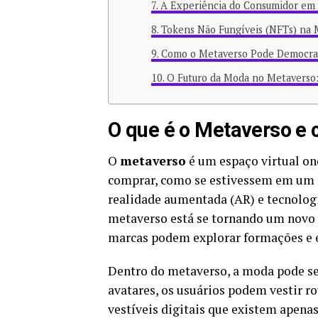
A Experiência do Consumidor em 
Tokens Não Fungíveis (NFTs) na
Como o Metaverso Pode Democrat
O Futuro da Moda no Metaverso:
O que é o Metaverso e
O
metaverso
é um espaço virtual ond
comprar, como se estivessem em um m
realidade aumentada (AR) e tecnologi
metaverso está se tornando um novo e
marcas podem explorar formações e e
Dentro do metaverso, a moda pode se
avatares, os usuários podem vestir ro
vestíveis digitais que existem apenas