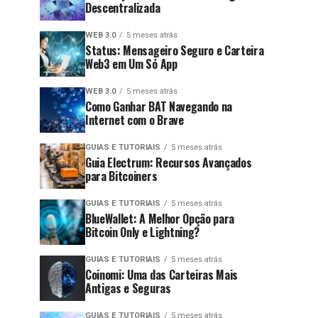
Descentralizada
WEB 3.0
5 meses atrás
Status: Mensageiro Seguro e Carteira
Web3 em Um Só App
WEB 3.0
5 meses atrás
Como Ganhar BAT Navegando na
Internet com o Brave
GUIAS E TUTORIAIS
5 meses atrás
Guia Electrum: Recursos Avançados
para Bitcoiners
GUIAS E TUTORIAIS
5 meses atrás
BlueWallet: A Melhor Opção para
Bitcoin Only e Lightning?
GUIAS E TUTORIAIS
5 meses atrás
Coinomi: Uma das Carteiras Mais
Antigas e Seguras
GUIAS E TUTORIAIS
5 meses atrás