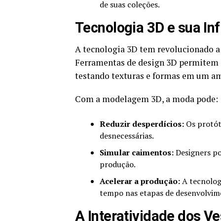
de suas coleções.
Tecnologia 3D e sua In
A tecnologia 3D tem revolucionado a 
Ferramentas de design 3D permitem q
testando texturas e formas em um am
Com a modelagem 3D, a moda pode:
Reduzir desperdícios:
Os protóti
desnecessárias.
Simular caimentos:
Designers po
produção.
Acelerar a produção:
A tecnolog
tempo nas etapas de desenvolvim
A Interatividade dos Ves