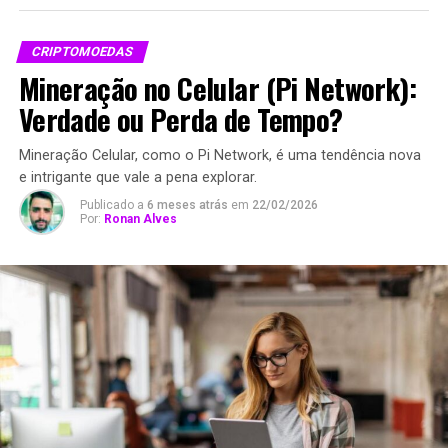
CRIPTOMOEDAS
Mineração no Celular (Pi Network):
Verdade ou Perda de Tempo?
Mineração Celular, como o Pi Network, é uma tendência nova
e intrigante que vale a pena explorar.
Publicado a
6 meses atrás
em
22/02/2026
Por:
Ronan Alves