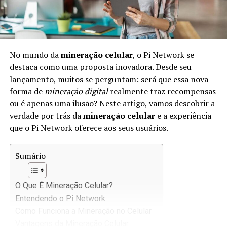
No mundo da
mineração celular
, o Pi Network se
destaca como uma proposta inovadora. Desde seu
lançamento, muitos se perguntam: será que essa nova
forma de
mineração digital
realmente traz recompensas
ou é apenas uma ilusão? Neste artigo, vamos descobrir a
verdade por trás da
mineração celular
e a experiência
que o Pi Network oferece aos seus usuários.
Sumário
O Que É Mineração Celular?
Entendendo o Pi Network
Como Funciona a Mineração no Celular
Vantagens da Mineração Celular