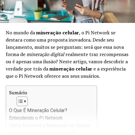
No mundo da
mineração celular
, o Pi Network se
destaca como uma proposta inovadora. Desde seu
lançamento, muitos se perguntam: será que essa nova
forma de
mineração digital
realmente traz recompensas
ou é apenas uma ilusão? Neste artigo, vamos descobrir a
verdade por trás da
mineração celular
e a experiência
que o Pi Network oferece aos seus usuários.
Sumário
O Que É Mineração Celular?
Entendendo o Pi Network
Como Funciona a Mineração no Celular
Vantagens da Mineração Celular